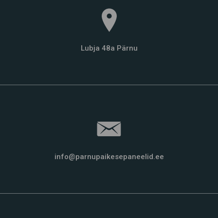
Lubja 48a Pärnu
info@parnupaikesepaneelid.ee