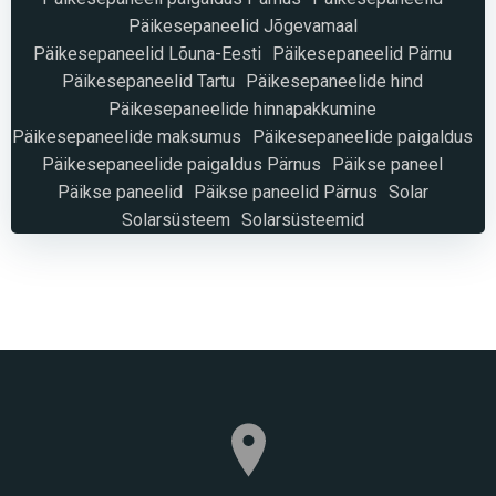
Päikesepaneelid Jõgevamaal
Päikesepaneelid Lõuna-Eesti
Päikesepaneelid Pärnu
Päikesepaneelid Tartu
Päikesepaneelide hind
Päikesepaneelide hinnapakkumine
Päikesepaneelide maksumus
Päikesepaneelide paigaldus
Päikesepaneelide paigaldus Pärnus
Päikse paneel
Päikse paneelid
Päikse paneelid Pärnus
Solar
Solarsüsteem
Solarsüsteemid