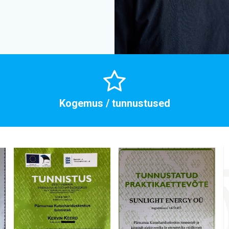
Kogemus / tunnustused